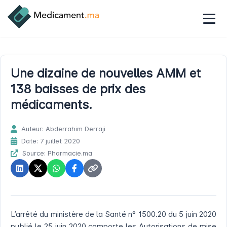
Une dizaine de nouvelles AMM et
138 baisses de prix des
médicaments.
Auteur: Abderrahim Derraji
Date: 7 juillet 2020
Source: Pharmacie.ma
L’arrêté du ministère de la Santé n° 1500.20 du 5 juin 2020
publié le 25 juin 2020 comporte les Autorisations de mise