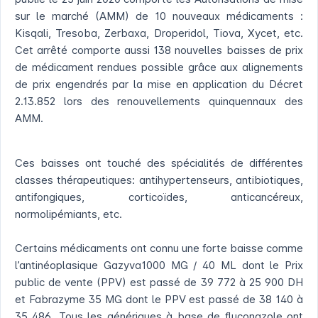
sur le marché (AMM) de 10 nouveaux médicaments :
Kisqali, Tresoba, Zerbaxa, Droperidol, Tiova, Xycet, etc.
Cet arrêté comporte aussi 138 nouvelles baisses de prix
de médicament rendues possible grâce aux alignements
de prix engendrés par la mise en application du Décret
2.13.852 lors des renouvellements quinquennaux des
AMM.
Ces baisses ont touché des spécialités de différentes
classes thérapeutiques: antihypertenseurs, antibiotiques,
antifongiques, corticoïdes, anticancéreux,
normolipémiants, etc.
Certains médicaments ont connu une forte baisse comme
l’antinéoplasique Gazyva1000 MG / 40 ML dont le Prix
public de vente (PPV) est passé de 39 772 à 25 900 DH
et Fabrazyme 35 MG dont le PPV est passé de 38 140 à
35 486. Tous les génériques à base de fluconazole ont