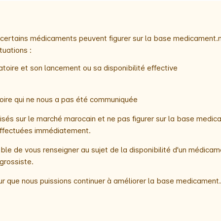
e, certains médicaments peuvent figurer sur la base medicament.
tuations :
toire et son lancement ou sa disponibilité effective
atoire qui ne nous a pas été communiquée
és sur le marché marocain et ne pas figurer sur la base medica
t effectuées immédiatement.
le de vous renseigner au sujet de la disponibilité d'un médicam
grossiste.
r que nous puissions continuer à améliorer la base medicament.