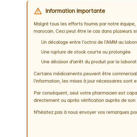
Information importante
Malgré tous les efforts fournis par notre équip
marocain. Ceci peut être le cas dans plusieurs si
Un décalage entre l'octroi de l'AMM au labora
Une rupture de stock courte ou prolongée
Une décision d'arrêt du produit par le labor
Certains médicaments peuvent être commercialis
l'information, les mises à jour nécessaires son
Par conséquent, seul votre pharmacien est capab
directement ou après vérification auprès de son 
N'hésitez pas à nous envoyer vos remarques pou