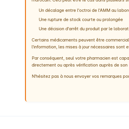
Un décalage entre l'octroi de l'AMM au labora
Une rupture de stock courte ou prolongée
Une décision d'arrêt du produit par le labor
Certains médicaments peuvent être commercialis
l'information, les mises à jour nécessaires son
Par conséquent, seul votre pharmacien est capab
directement ou après vérification auprès de son 
N'hésitez pas à nous envoyer vos remarques pou