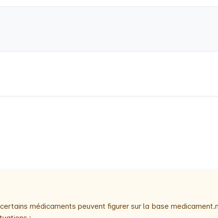
e, certains médicaments peuvent figurer sur la base medicament.
tuations :