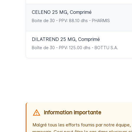
CELENO 25 MG, Comprimé
Boite de 30 - PPV: 88.10 dhs - PHARMIS
DILATREND 25 MG, Comprimé
Boîte de 30 - PPV: 125.00 dhs - BOTTU S.A.
Information importante
Malgré tous les efforts fournis par notre équip
marocain. Ceci peut être le cas dans plusieurs si