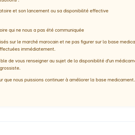
toire et son lancement ou sa disponibilité effective
atoire qui ne nous a pas été communiquée
és sur le marché marocain et ne pas figurer sur la base medica
t effectuées immédiatement.
le de vous renseigner au sujet de la disponibilité d'un médicam
grossiste.
r que nous puissions continuer à améliorer la base medicament.