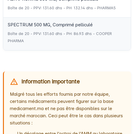
Boîte de 20 - PPV: 131.60 dhs - PH: 132.14 dhs - PHARMA5
SPECTRUM 500 MG, Comprimé pelliculé
Boîte de 20 - PPV: 131.60 dhs - PH: 86.93 dhs - COOPER
PHARMA
Information importante
Malgré tous les efforts fournis par notre équipe,
certains médicaments peuvent figurer sur la base
medicament.ma et ne pas être disponibles sur le
marché marocain. Ceci peut être le cas dans plusieurs
situations :
Un décalage entre l'octroi de l'AMM au laboratoire