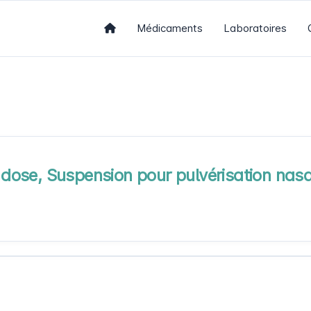
Médicaments
Laboratoires
ose, Suspension pour pulvérisation nasa