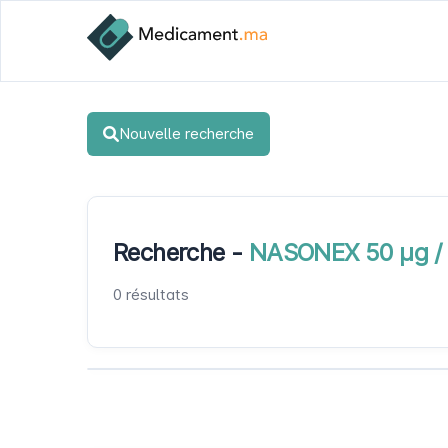
Nouvelle recherche
Recherche -
NASONEX 50 µg / d
0 résultats