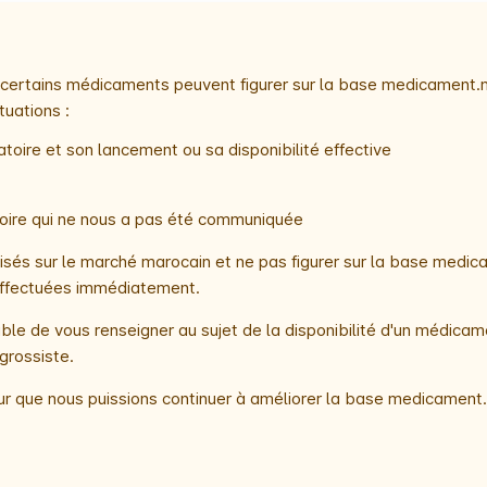
e, certains médicaments peuvent figurer sur la base medicament.
tuations :
toire et son lancement ou sa disponibilité effective
atoire qui ne nous a pas été communiquée
és sur le marché marocain et ne pas figurer sur la base medica
t effectuées immédiatement.
le de vous renseigner au sujet de la disponibilité d'un médicam
grossiste.
r que nous puissions continuer à améliorer la base medicament.