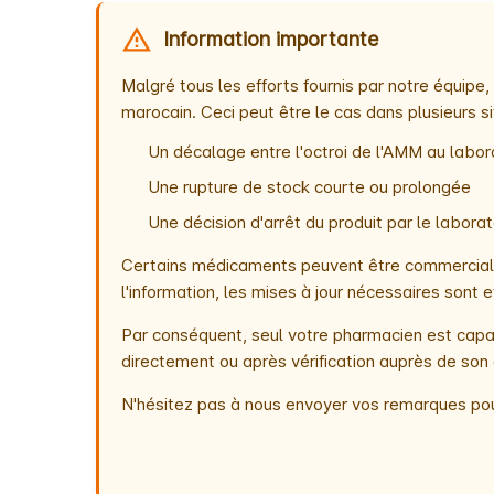
Information importante
Malgré tous les efforts fournis par notre équip
marocain. Ceci peut être le cas dans plusieurs si
Un décalage entre l'octroi de l'AMM au labora
Une rupture de stock courte ou prolongée
Une décision d'arrêt du produit par le labor
Certains médicaments peuvent être commercialis
l'information, les mises à jour nécessaires son
Par conséquent, seul votre pharmacien est capab
directement ou après vérification auprès de son 
N'hésitez pas à nous envoyer vos remarques pou