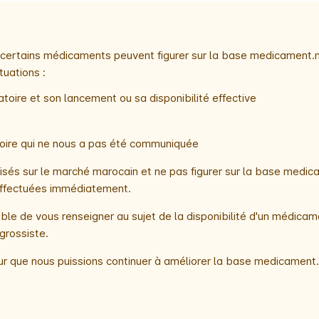
e, certains médicaments peuvent figurer sur la base medicament.
tuations :
toire et son lancement ou sa disponibilité effective
atoire qui ne nous a pas été communiquée
és sur le marché marocain et ne pas figurer sur la base medica
t effectuées immédiatement.
le de vous renseigner au sujet de la disponibilité d'un médicam
grossiste.
r que nous puissions continuer à améliorer la base medicament.