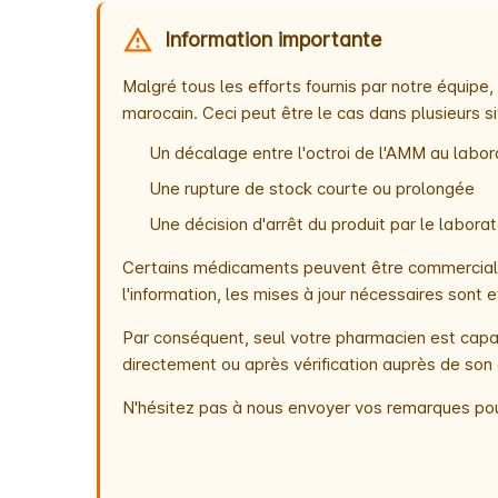
Information importante
Malgré tous les efforts fournis par notre équip
marocain. Ceci peut être le cas dans plusieurs si
Un décalage entre l'octroi de l'AMM au labora
Une rupture de stock courte ou prolongée
Une décision d'arrêt du produit par le labor
Certains médicaments peuvent être commercialis
l'information, les mises à jour nécessaires son
Par conséquent, seul votre pharmacien est capab
directement ou après vérification auprès de son 
N'hésitez pas à nous envoyer vos remarques pou