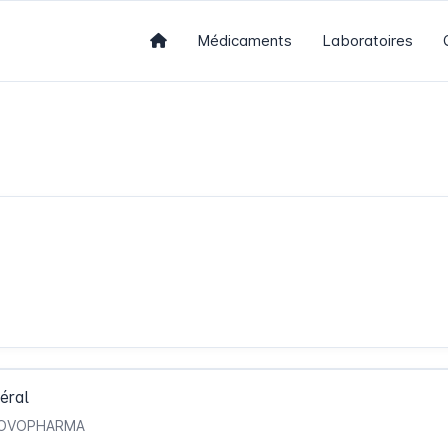
Médicaments
Laboratoires
éral
- NOVOPHARMA