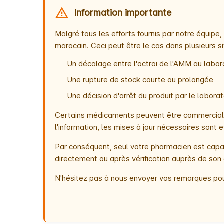
Information importante
Malgré tous les efforts fournis par notre équip
marocain. Ceci peut être le cas dans plusieurs si
Un décalage entre l'octroi de l'AMM au labora
Une rupture de stock courte ou prolongée
Une décision d'arrêt du produit par le labor
Certains médicaments peuvent être commercialis
l'information, les mises à jour nécessaires son
Par conséquent, seul votre pharmacien est capab
directement ou après vérification auprès de son 
N'hésitez pas à nous envoyer vos remarques pou