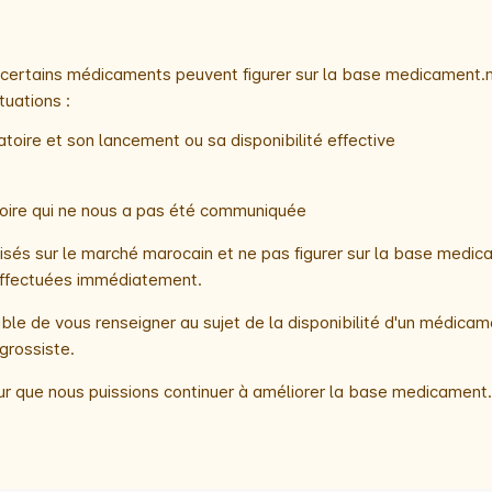
e, certains médicaments peuvent figurer sur la base medicament.
tuations :
toire et son lancement ou sa disponibilité effective
atoire qui ne nous a pas été communiquée
és sur le marché marocain et ne pas figurer sur la base medica
t effectuées immédiatement.
le de vous renseigner au sujet de la disponibilité d'un médicam
grossiste.
r que nous puissions continuer à améliorer la base medicament.