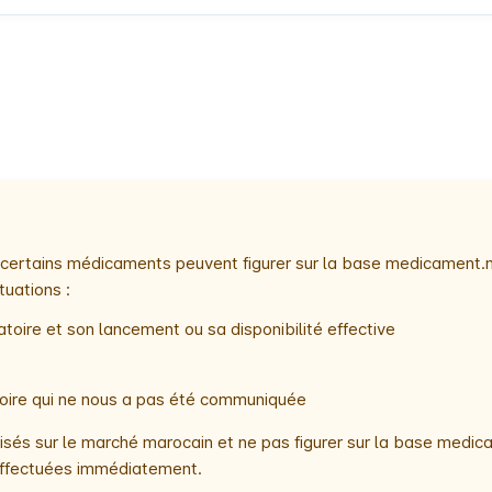
e, certains médicaments peuvent figurer sur la base medicament.
tuations :
toire et son lancement ou sa disponibilité effective
atoire qui ne nous a pas été communiquée
és sur le marché marocain et ne pas figurer sur la base medica
t effectuées immédiatement.