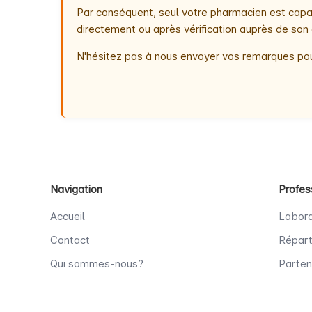
Par conséquent, seul votre pharmacien est capab
directement ou après vérification auprès de son 
N'hésitez pas à nous envoyer vos remarques pou
Navigation
Profes
Accueil
Labora
Contact
Répart
Qui sommes-nous?
Parten