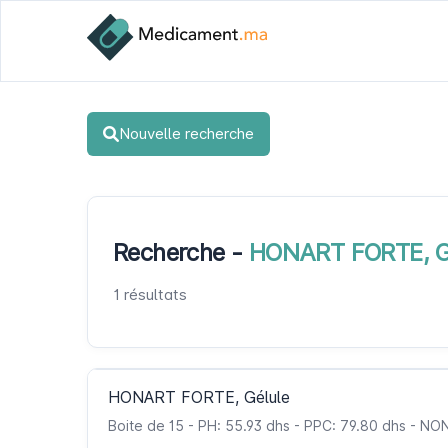
Nouvelle recherche
Recherche -
HONART FORTE, G
1 résultats
HONART FORTE, Gélule
Boite de 15 - PH: 55.93 dhs - PPC: 79.80 dhs - N