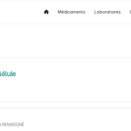
Médicaments
Laboratoires
élule
ON RENSEIGNÉ