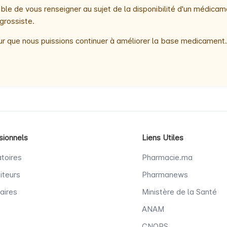
le de vous renseigner au sujet de la disponibilité d'un médicam
grossiste.
r que nous puissions continuer à améliorer la base medicament.
sionnels
Liens Utiles
toires
Pharmacie.ma
iteurs
Pharmanews
aires
Ministère de la Santé
ANAM
CNOPS