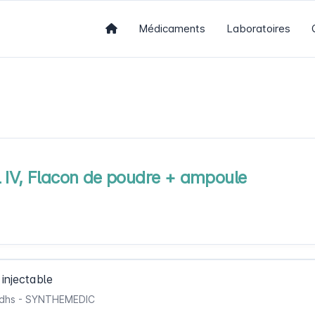
Médicaments
Laboratoires
L IV, Flacon de poudre + ampoule
injectable
11 dhs - SYNTHEMEDIC