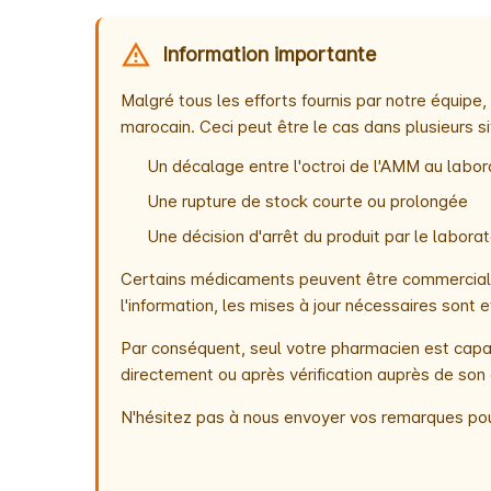
Information importante
Malgré tous les efforts fournis par notre équip
marocain. Ceci peut être le cas dans plusieurs si
Un décalage entre l'octroi de l'AMM au labora
Une rupture de stock courte ou prolongée
Une décision d'arrêt du produit par le labor
Certains médicaments peuvent être commercialis
l'information, les mises à jour nécessaires son
Par conséquent, seul votre pharmacien est capab
directement ou après vérification auprès de son 
N'hésitez pas à nous envoyer vos remarques pou