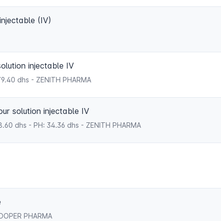
jectable (IV)
lution injectable IV
: 79.40 dhs - ZENITH PHARMA
 solution injectable IV
48.60 dhs - PH: 34.36 dhs - ZENITH PHARMA
e
- COOPER PHARMA