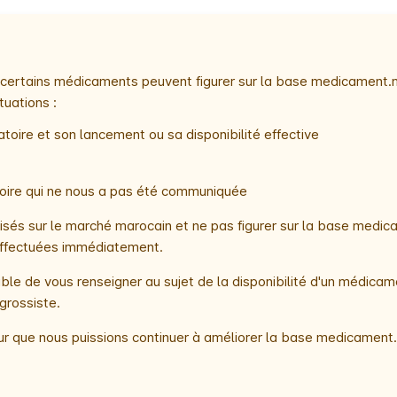
e, certains médicaments peuvent figurer sur la base medicament.
tuations :
toire et son lancement ou sa disponibilité effective
atoire qui ne nous a pas été communiquée
és sur le marché marocain et ne pas figurer sur la base medica
t effectuées immédiatement.
le de vous renseigner au sujet de la disponibilité d'un médicam
grossiste.
r que nous puissions continuer à améliorer la base medicament.