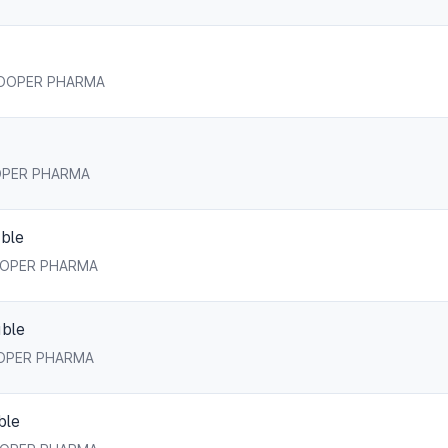
- COOPER PHARMA
COOPER PHARMA
ble
 COOPER PHARMA
able
 COOPER PHARMA
ble