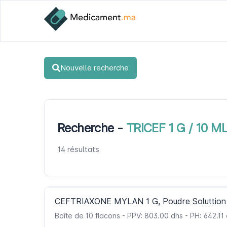
Nouvelle recherche
Recherche -
TRICEF 1 G / 10 M
14 résultats
CEFTRIAXONE MYLAN 1 G, Poudre Soluttion 
Boîte de 10 flacons - PPV: 803.00 dhs - PH: 642.