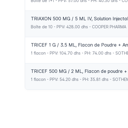
Boîte de 1+1 - PPV: 57.00 dhs - PH: 40.30 dhs -
TRIAXON 500 MG / 5 ML IV, Solution Injecta
Boîte de 10 - PPV: 428.00 dhs - COOPER PHARMA
TRICEF 1 G / 3.5 ML, Flacon de Poudre + A
1 flacon - PPV: 104.70 dhs - PH: 74.00 dhs - SOT
TRICEF 500 MG / 2 ML, Flacon de poudre +
1 flacon - PPV: 54.20 dhs - PH: 35.81 dhs - SOTH