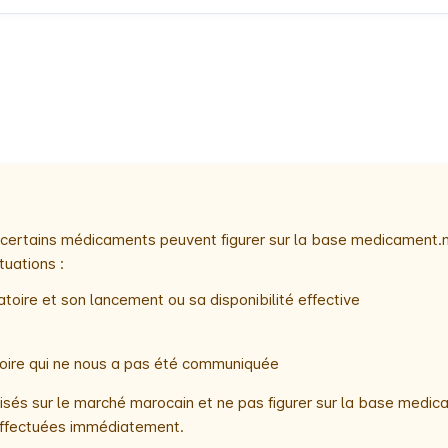
e, certains médicaments peuvent figurer sur la base medicament.
tuations :
toire et son lancement ou sa disponibilité effective
atoire qui ne nous a pas été communiquée
és sur le marché marocain et ne pas figurer sur la base medica
t effectuées immédiatement.