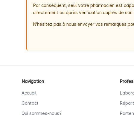
Par conséquent, seul votre pharmacien est capab
directement ou après vérification auprès de son 
N'hésitez pas à nous envoyer vos remarques pou
Navigation
Profes
Accueil
Labora
Contact
Répart
Qui sommes-nous?
Parten