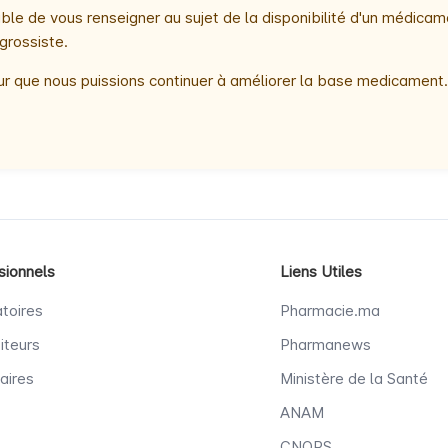
le de vous renseigner au sujet de la disponibilité d'un médicam
grossiste.
r que nous puissions continuer à améliorer la base medicament.
sionnels
Liens Utiles
toires
Pharmacie.ma
iteurs
Pharmanews
aires
Ministère de la Santé
ANAM
CNOPS