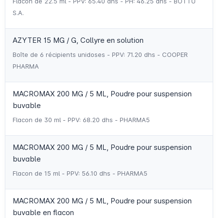
Flacon de 22.5 ml - PPV: 65.40 dhs - PH: 46.25 dhs - BOTTU
S.A.
AZYTER 15 MG / G, Collyre en solution
Boîte de 6 récipients unidoses - PPV: 71.20 dhs - COOPER
PHARMA
MACROMAX 200 MG / 5 ML, Poudre pour suspension
buvable
Flacon de 30 ml - PPV: 68.20 dhs - PHARMA5
MACROMAX 200 MG / 5 ML, Poudre pour suspension
buvable
Flacon de 15 ml - PPV: 56.10 dhs - PHARMA5
MACROMAX 200 MG / 5 ML, Poudre pour suspension
buvable en flacon