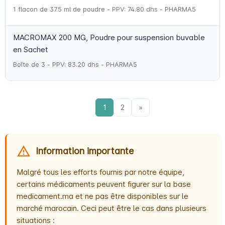
1 flacon de 37.5 ml de poudre - PPV: 74.80 dhs - PHARMA5
MACROMAX 200 MG, Poudre pour suspension buvable
en Sachet
Boîte de 3 - PPV: 83.20 dhs - PHARMA5
1
2
»
Information importante
Malgré tous les efforts fournis par notre équipe,
certains médicaments peuvent figurer sur la base
medicament.ma et ne pas être disponibles sur le
marché marocain. Ceci peut être le cas dans plusieurs
situations :