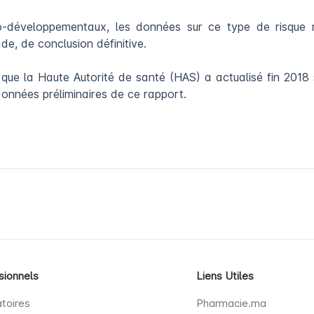
o-développementaux, les données sur ce type de risque re
de, de conclusion définitive.
 que la Haute Autorité de santé (HAS) a actualisé fin 201
onnées préliminaires de ce rapport.
sionnels
Liens Utiles
toires
Pharmacie.ma