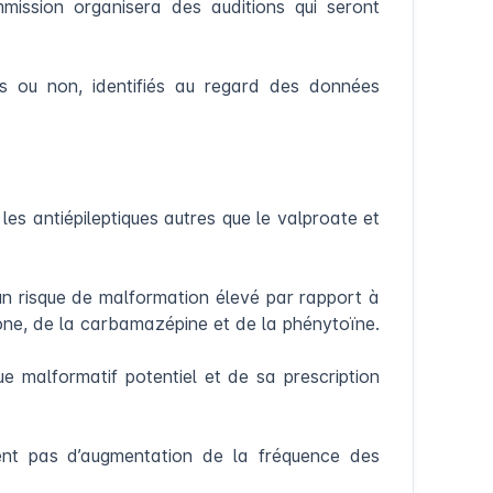
mmission organisera des auditions qui seront
rés ou non, identifiés au regard des données
es antiépileptiques autres que le valproate et
 un risque de malformation élevé par rapport à
done, de la carbamazépine et de la phénytoïne.
que malformatif potentiel et de sa prescription
rent pas d’augmentation de la fréquence des