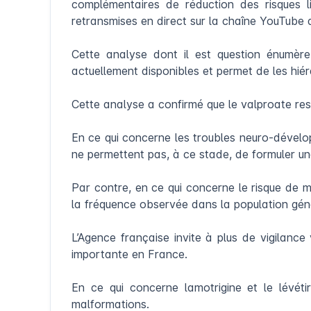
complémentaires de réduction des risques li
retransmises en direct sur la chaîne YouTube 
Cette analyse dont il est question énumère 
actuellement disponibles et permet de les hié
Cette analyse a confirmé que le valproate reste
En ce qui concerne les troubles neuro-dévelop
ne permettent pas, à ce stade, de formuler une
Par contre, en ce qui concerne le risque de m
la fréquence observée dans la population géné
L’Agence française invite à plus de vigilance 
importante en France.
En ce qui concerne lamotrigine et le lévét
malformations.