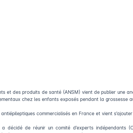
ts et des produits de santé (ANSM) vient de publier une ana
mentaux chez les enfants exposés pendant la grossesse aux
ntiépileptiques commercialisés en France et vient s’ajouter 
ise a décidé de réunir un comité d’experts indépendants