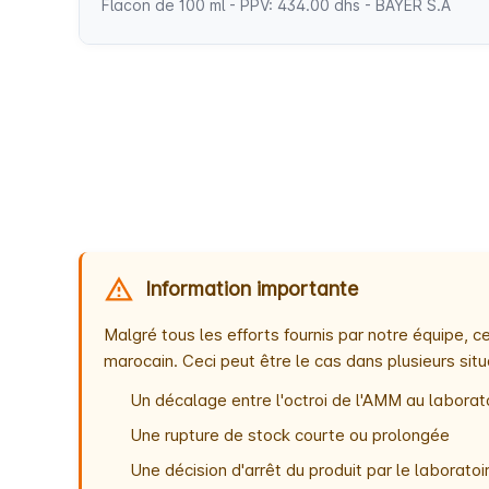
Flacon de 100 ml - PPV: 434.00 dhs - BAYER S.A
Information importante
Malgré tous les efforts fournis par notre équipe,
marocain. Ceci peut être le cas dans plusieurs situ
Un décalage entre l'octroi de l'AMM au laborato
Une rupture de stock courte ou prolongée
Une décision d'arrêt du produit par le laborat