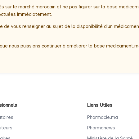
 sur le marché marocain et ne pas figurer sur la base medicame
ffectuées immédiatement.
 de vous renseigner au sujet de la disponibilité d'un médicamen
que nous puissions continuer à améliorer la base medicament.ma
sionnels
Liens Utiles
toires
Pharmacie.ma
iteurs
Pharmanews
aires
Ministère de la Santé