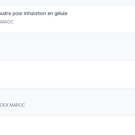
e pour inhalation en gélule
 MAROC
OCODEX MAROC