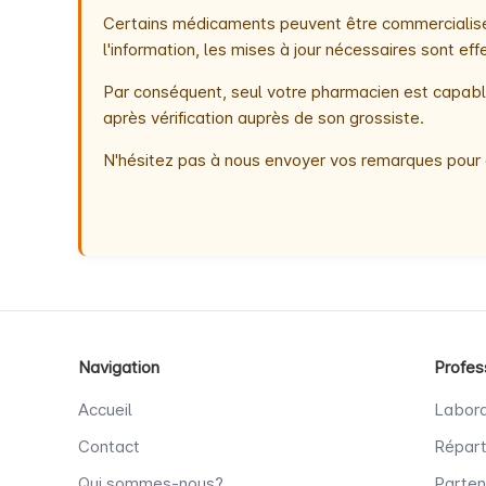
Certains médicaments peuvent être commercialisés
l'information, les mises à jour nécessaires sont e
Par conséquent, seul votre pharmacien est capable
après vérification auprès de son grossiste.
N'hésitez pas à nous envoyer vos remarques pour 
Navigation
Profes
Accueil
Labora
Contact
Répart
Qui sommes-nous?
Parten