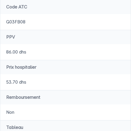
Code ATC
G03FB08
PPV
86.00 dhs
Prix hospitalier
53.70 dhs
Remboursement
Non
Tableau