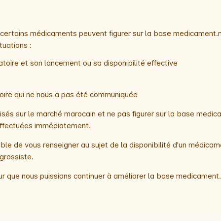
e, certains médicaments peuvent figurer sur la base medicament.
tuations :
toire et son lancement ou sa disponibilité effective
atoire qui ne nous a pas été communiquée
és sur le marché marocain et ne pas figurer sur la base medica
t effectuées immédiatement.
le de vous renseigner au sujet de la disponibilité d'un médicam
grossiste.
r que nous puissions continuer à améliorer la base medicament.