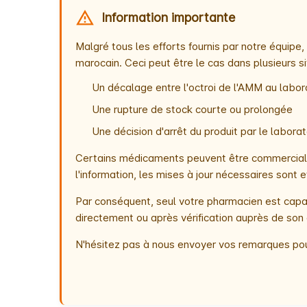
Information importante
Malgré tous les efforts fournis par notre équip
marocain. Ceci peut être le cas dans plusieurs si
Un décalage entre l'octroi de l'AMM au labora
Une rupture de stock courte ou prolongée
Une décision d'arrêt du produit par le labor
Certains médicaments peuvent être commercialis
l'information, les mises à jour nécessaires son
Par conséquent, seul votre pharmacien est capab
directement ou après vérification auprès de son 
N'hésitez pas à nous envoyer vos remarques pou