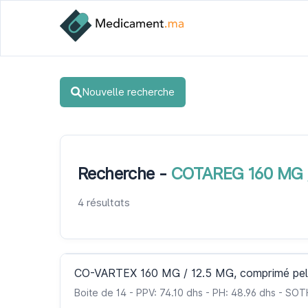
Nouvelle recherche
Recherche -
COTAREG 160 MG /
4 résultats
CO-VARTEX 160 MG / 12.5 MG, comprimé pell
Boite de 14 - PPV: 74.10 dhs - PH: 48.96 dhs - S