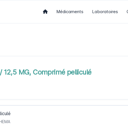
Médicaments
Laboratoires
 12,5 MG, Comprimé pelliculé
iculé
OTHEMA