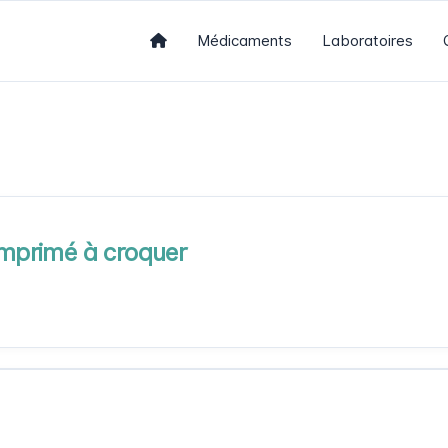
Médicaments
Laboratoires
primé à croquer