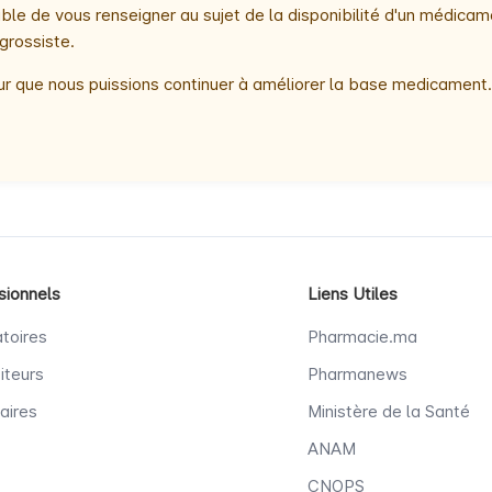
le de vous renseigner au sujet de la disponibilité d'un médicam
grossiste.
r que nous puissions continuer à améliorer la base medicament.
sionnels
Liens Utiles
toires
Pharmacie.ma
iteurs
Pharmanews
aires
Ministère de la Santé
ANAM
CNOPS