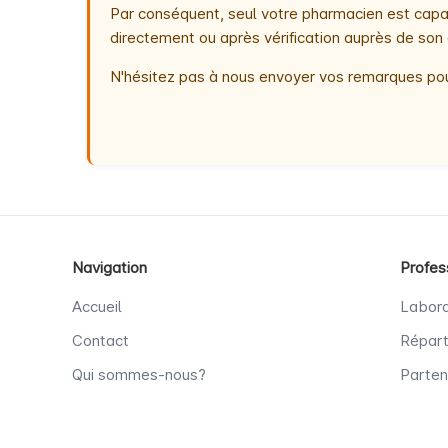
Par conséquent, seul votre pharmacien est capab
directement ou après vérification auprès de son 
N'hésitez pas à nous envoyer vos remarques pou
Navigation
Profes
Accueil
Labora
Contact
Répart
Qui sommes-nous?
Parten