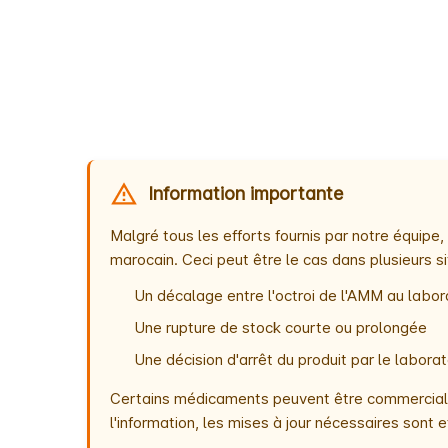
Information importante
Malgré tous les efforts fournis par notre équip
marocain. Ceci peut être le cas dans plusieurs si
Un décalage entre l'octroi de l'AMM au labora
Une rupture de stock courte ou prolongée
Une décision d'arrêt du produit par le labor
Certains médicaments peuvent être commercialis
l'information, les mises à jour nécessaires son