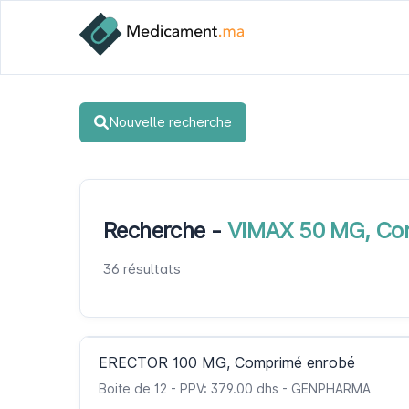
Nouvelle recherche
Recherche -
VIMAX 50 MG, Com
36 résultats
ERECTOR 100 MG, Comprimé enrobé
Boite de 12 - PPV: 379.00 dhs - GENPHARMA