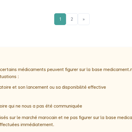
1
2
»
e, certains médicaments peuvent figurer sur la base medicament.
tuations :
toire et son lancement ou sa disponibilité effective
atoire qui ne nous a pas été communiquée
és sur le marché marocain et ne pas figurer sur la base medica
t effectuées immédiatement.