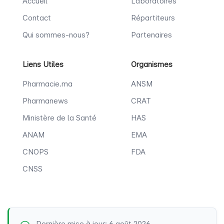
Accueil
Laboratoires
Contact
Répartiteurs
Qui sommes-nous?
Partenaires
Liens Utiles
Organismes
Pharmacie.ma
ANSM
Pharmanews
CRAT
Ministère de la Santé
HAS
ANAM
EMA
CNOPS
FDA
CNSS
Dernière mise à jour: 6 août 2026