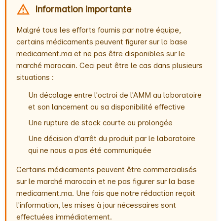
Information importante
Malgré tous les efforts fournis par notre équipe,
certains médicaments peuvent figurer sur la base
medicament.ma et ne pas être disponibles sur le
marché marocain. Ceci peut être le cas dans plusieurs
situations :
Un décalage entre l'octroi de l'AMM au laboratoire
et son lancement ou sa disponibilité effective
Une rupture de stock courte ou prolongée
Une décision d'arrêt du produit par le laboratoire
qui ne nous a pas été communiquée
Certains médicaments peuvent être commercialisés
sur le marché marocain et ne pas figurer sur la base
medicament.ma. Une fois que notre rédaction reçoit
l'information, les mises à jour nécessaires sont
effectuées immédiatement.