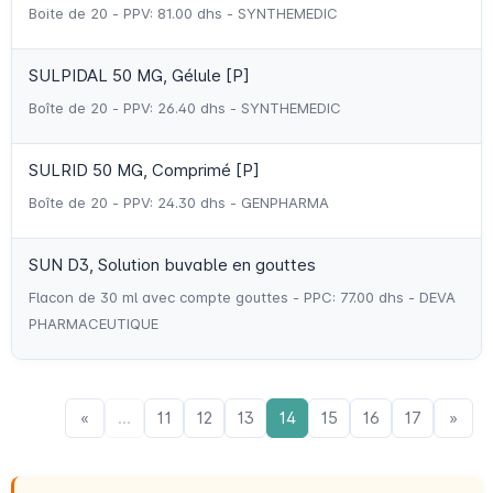
Boite de 20 - PPV: 81.00 dhs - SYNTHEMEDIC
SULPIDAL 50 MG, Gélule [P]
Boîte de 20 - PPV: 26.40 dhs - SYNTHEMEDIC
SULRID 50 MG, Comprimé [P]
Boîte de 20 - PPV: 24.30 dhs - GENPHARMA
SUN D3, Solution buvable en gouttes
Flacon de 30 ml avec compte gouttes - PPC: 77.00 dhs - DEVA
PHARMACEUTIQUE
«
...
11
12
13
14
15
16
17
»