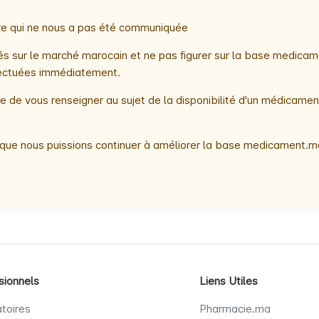
oire qui ne nous a pas été communiquée
 sur le marché marocain et ne pas figurer sur la base medicame
ffectuées immédiatement.
 de vous renseigner au sujet de la disponibilité d'un médicamen
que nous puissions continuer à améliorer la base medicament.ma
sionnels
Liens Utiles
toires
Pharmacie.ma